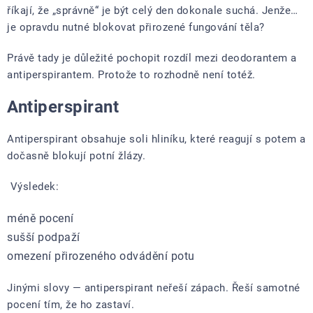
říkají, že „správně“ je být celý den dokonale suchá. Jenže…
je opravdu nutné blokovat přirozené fungování těla?
Právě tady je důležité pochopit rozdíl mezi deodorantem a
antiperspirantem. Protože to rozhodně není totéž.
Antiperspirant
Antiperspirant obsahuje soli hliníku, které reagují s potem a
dočasně blokují potní žlázy.
Výsledek:
méně pocení
sušší podpaží
omezení přirozeného odvádění potu
Jinými slovy — antiperspirant neřeší zápach. Řeší samotné
pocení tím, že ho zastaví.