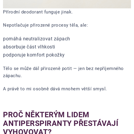
Přírodní deodorant funguje jinak.
Nepotlačuje přirozené procesy těla, ale:
pomáhá neutralizovat zápach
absorbuje část vlhkosti
podporuje komfort pokožky
Tělo se může dál přirozeně potit — jen bez nepříjemného
zápachu.
A právě to mi osobně dává mnohem větší smysl.
PROČ NĚKTERÝM LIDEM
ANTIPERSPIRANTY PŘESTÁVAJÍ
VYHOVOVAT?