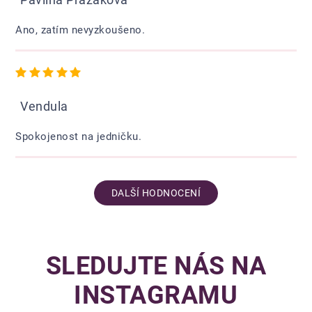
Ano, zatím nevyzkoušeno.
Hodnocení obchodu je 5 z 5 hvězdiček.
Vendula
Spokojenost na jedničku.
DALŠÍ HODNOCENÍ
SLEDUJTE NÁS NA
INSTAGRAMU