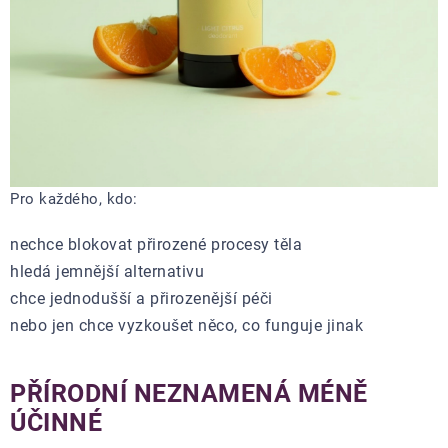
Pro každého, kdo:
nechce blokovat přirozené procesy těla
hledá jemnější alternativu
chce jednodušší a přirozenější péči
nebo jen chce vyzkoušet něco, co funguje jinak
PŘÍRODNÍ NEZNAMENÁ MÉNĚ
ÚČINNÉ