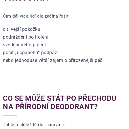
Čím dál více lidí ale začíná řešit:
citlivější pokožku
podráždění po holení
svědění nebo pálení
pocit „ucpaného“ podpaží
nebo jednoduše větší zájem o přirozenější péči
CO SE MŮŽE STÁT PO PŘECHODU
NA PŘÍRODNÍ DEODORANT?
Tohle je důležité říct narovinu: