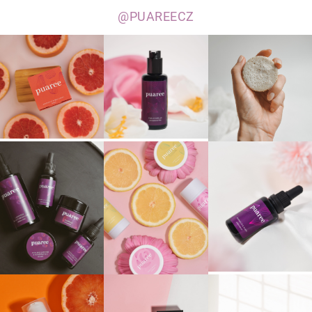
@PUAREECZ