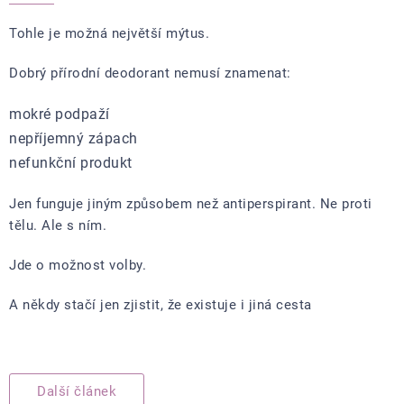
Tohle je možná největší mýtus.
Dobrý přírodní deodorant nemusí znamenat:
mokré podpaží
nepříjemný zápach
nefunkční produkt
Jen funguje jiným způsobem než antiperspirant. Ne proti
tělu. Ale s ním.
Jde o možnost volby.
A někdy stačí jen zjistit, že existuje i jiná cesta
Další článek