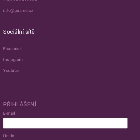
info@puaree.cz
Sociální sítě
Facebook
Instagram
Youtube
PŘIHLÁŠENÍ
E-mail
Heslo