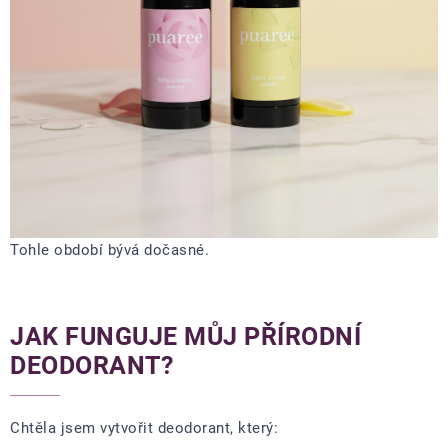
Tohle období bývá dočasné.
JAK FUNGUJE MŮJ PŘÍRODNÍ
DEODORANT?
Chtěla jsem vytvořit deodorant, který: