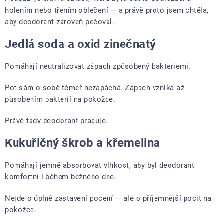
holením nebo třením oblečení — a právě proto jsem chtěla,
aby deodorant zároveň pečoval.
Jedlá soda a oxid zinečnatý
Pomáhají neutralizovat zápach způsobený bakteriemi.
Pot sám o sobě téměř nezapáchá. Zápach vzniká až
působením bakterií na pokožce.
Právě tady deodorant pracuje.
Kukuřičný škrob a křemelina
Pomáhají jemně absorbovat vlhkost, aby byl deodorant
komfortní i během běžného dne.
Nejde o úplné zastavení pocení — ale o příjemnější pocit na
pokožce.