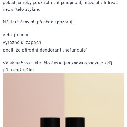
pokud jsi roky používala antiperspirant, může chvíli trvat,
než si tělo zvykne.
Některé ženy při přechodu pozorují:
větší pocení
výraznější zápach
pocit, že přírodní deodorant „nefunguje“
Ve skutečnosti ale tělo často jen znovu obnovuje svůj
přirozený režim.