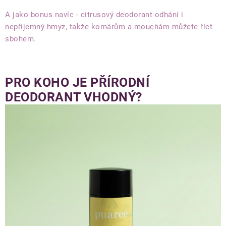
A jako bonus navíc - citrusový deodorant odhání i
nepříjemný hmyz, takže komárům a mouchám můžete říct
sbohem.
PRO KOHO JE PŘÍRODNÍ
DEODORANT VHODNÝ?