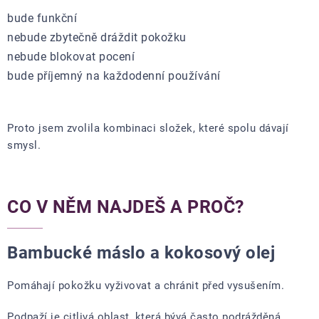
bude funkční
nebude zbytečně dráždit pokožku
nebude blokovat pocení
bude příjemný na každodenní používání
Proto jsem zvolila kombinaci složek, které spolu dávají
smysl.
CO V NĚM NAJDEŠ A PROČ?
Bambucké máslo a kokosový olej
Pomáhají pokožku vyživovat a chránit před vysušením.
Podpaží je citlivá oblast, která bývá často podrážděná