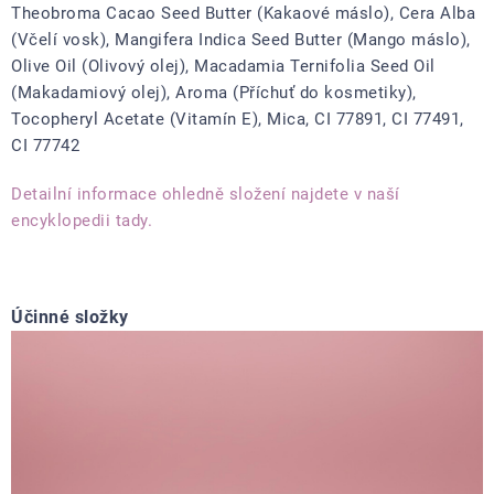
Theobroma Cacao Seed Butter (Kakaové máslo), Cera Alba
(Včelí vosk), Mangifera Indica Seed Butter (Mango máslo),
Olive Oil (Olivový olej), Macadamia Ternifolia Seed Oil
(Makadamiový olej), Aroma (Příchuť do kosmetiky),
Tocopheryl Acetate (Vitamín E), Mica, CI 77891, CI 77491,
CI 77742
Detailní informace ohledně složení najdete v naší
encyklopedii tady.
Účinné složky