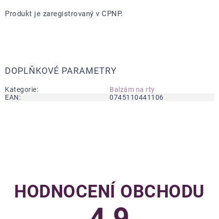
Produkt je zaregistrovaný v CPNP.
DOPLŇKOVÉ PARAMETRY
Kategorie
:
Balzám na rty
EAN
:
0745110441106
HODNOCENÍ OBCHODU
4,9