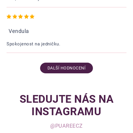
Hodnocení obchodu je 5 z 5 hvězdiček.
Vendula
Spokojenost na jedničku.
DALŠÍ HODNOCENÍ
SLEDUJTE NÁS NA
INSTAGRAMU
@PUAREECZ