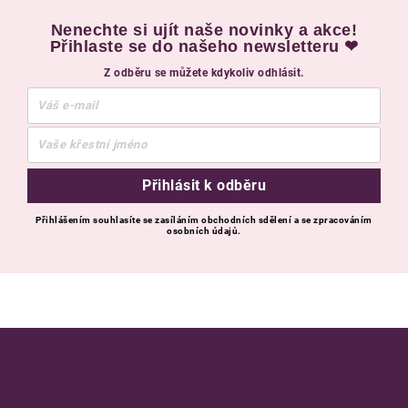
Nenechte si ujít naše novinky a akce!
Přihlaste se do našeho newsletteru ❤
Z odběru se můžete kdykoliv odhlásit.
Přihlásit k odběru
Přihlášením souhlasíte se zasíláním obchodních sdělení a se zpracováním
osobních údajů.
Zápatí