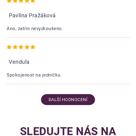
Pavlína Pražáková
Ano, zatím nevyzkoušeno.
Hodnocení obchodu je 5 z 5 hvězdiček.
Vendula
Spokojenost na jedničku.
DALŠÍ HODNOCENÍ
SLEDUJTE NÁS NA