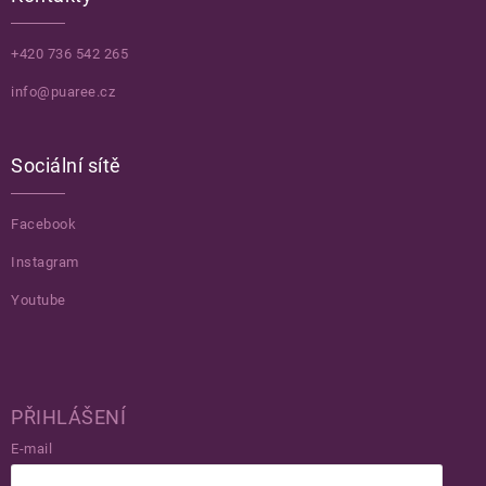
+420 736 542 265
info@puaree.cz
Sociální sítě
Facebook
Instagram
Youtube
PŘIHLÁŠENÍ
E-mail