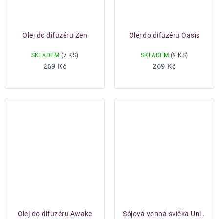
Olej do difuzéru Zen
Olej do difuzéru Oasis
SKLADEM
(7 KS)
SKLADEM
(9 KS)
Do košíku
Do košíku
269 Kč
269 Kč
Olej do difuzéru Awake
Sójová vonná svíčka Unity