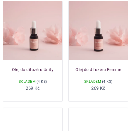
Olej do difuzéru Unity
Olej do difuzéru Femme
SKLADEM
(4 KS)
SKLADEM
(4 KS)
Do košíku
Do košíku
269 Kč
269 Kč