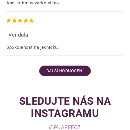
Ano, zatím nevyzkoušeno.
Hodnocení obchodu je 5 z 5 hvězdiček.
Vendula
Spokojenost na jedničku.
DALŠÍ HODNOCENÍ
SLEDUJTE NÁS NA
INSTAGRAMU
@PUAREECZ