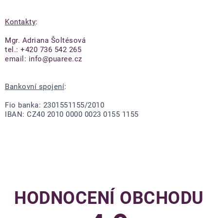
Kontakty
:
Mgr. Adriana Šoltésová
tel.: +420 736 542 265
email: info@puaree.cz
Bankovní spojení
:
Fio banka: 2301551155/2010
IBAN: CZ40 2010 0000 0023 0155 1155
HODNOCENÍ OBCHODU