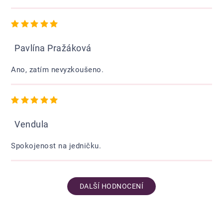
Hodnocení obchodu je 5 z 5 hvězdiček.
Pavlína Pražáková
Ano, zatím nevyzkoušeno.
Hodnocení obchodu je 5 z 5 hvězdiček.
Vendula
Spokojenost na jedničku.
DALŠÍ HODNOCENÍ