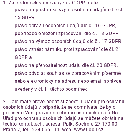
1. Za podmínek stanovených v GDPR máte
právo na přístup ke svým osobním údajům dle čl.
15 GDPR,
právo opravu osobních údajů dle čl. 16 GDPR,
popřípadě omezení zpracování dle čl. 18 GDPR.
právo na výmaz osobních údajů dle čl. 17 GDPR.
právo vznést námitku proti zpracování dle čl. 21
GDPR a
právo na přenositelnost údajů dle čl. 20 GDPR.
právo odvolat souhlas se zpracováním písemně
nebo elektronicky na adresu nebo email správce
uvedený v čl. III těchto podmínek.
2. Dále máte právo podat stížnost u Úřadu pro ochranu
osobních údajů v případě, že se domníváte, že bylo
porušeno Vaší právo na ochranu osobních údajů.Na
Úřad pro ochranu osobních údajů se můžete obrátit na
těchto kontaktech: adresa: Pplk. Sochora 27 170 00
Praha 7, tel.: 234 665 111, web:
www.uoou.cz
.