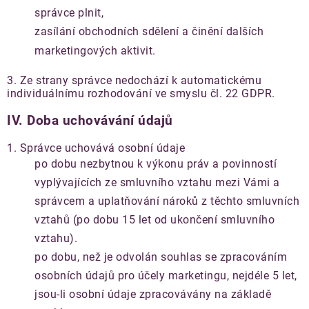
správce plnit,
zasílání obchodních sdělení a činění dalších
marketingových aktivit.
3. Ze strany správce nedochází k automatickému
individuálnímu rozhodování ve smyslu čl. 22 GDPR.
IV.
Doba uchovávání údajů
1. Správce uchovává osobní údaje
po dobu nezbytnou k výkonu práv a povinností
vyplývajících ze smluvního vztahu mezi Vámi a
správcem a uplatňování nároků z těchto smluvních
vztahů (po dobu 15 let od ukončení smluvního
vztahu).
po dobu, než je odvolán souhlas se zpracováním
osobních údajů pro účely marketingu, nejdéle 5 let,
jsou-li osobní údaje zpracovávány na základě