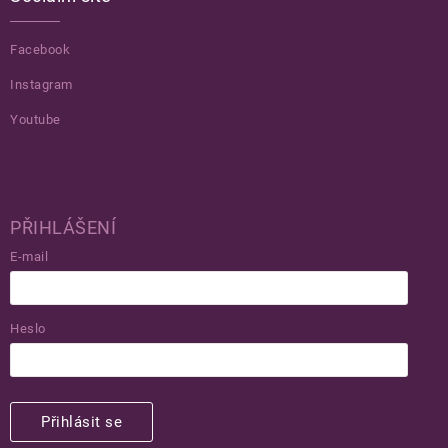
Facebook
Instagram
Youtube
PŘIHLÁŠENÍ
E-mail
Heslo
Přihlásit se