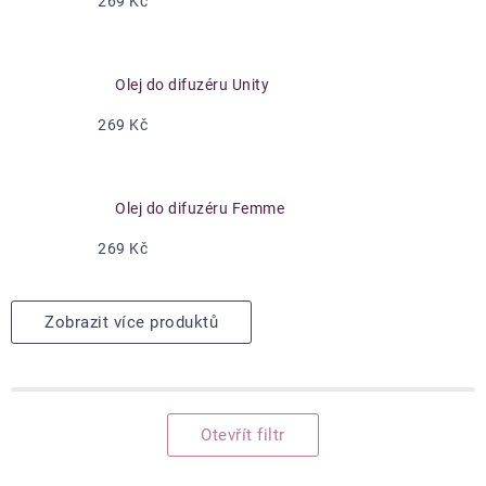
269 Kč
Olej do difuzéru Unity
269 Kč
Olej do difuzéru Femme
269 Kč
Zobrazit více produktů
Otevřít filtr
Výpis