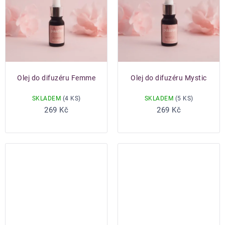
Olej do difuzéru Femme
Olej do difuzéru Mystic
SKLADEM
(4 KS)
SKLADEM
(5 KS)
Do košíku
Do košíku
269 Kč
269 Kč