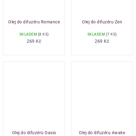
Olej do difuzéru Romance
Olej do difuzéru Zen
SKLADEM
(8 KS)
SKLADEM
(7 KS)
Do košíku
Do košíku
269 Kč
269 Kč
Olej do difuzéru Oasis
Olej do difuzéru Awake