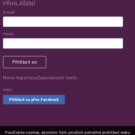
PŘIHLÁŠENÍ
E-mail
Heslo
Přihlásit se
Nová registrace
Zapomenuté heslo
nebo
Přihlásit se přes Facebook
Používáme cookies, abychom Vám umožnili pohodlné prohlížení webu