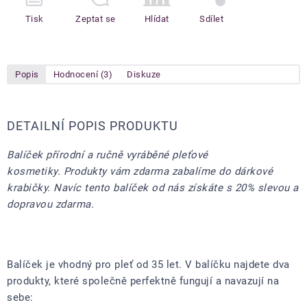
Tisk
Zeptat se
Hlídat
Sdílet
Popis
Hodnocení (3)
Diskuze
DETAILNÍ POPIS PRODUKTU
Balíček přírodní a ručně vyráběné pleťové
kosmetiky.
Produkty vám zdarma zabalíme do dárkové
krabičky. Navíc tento balíček od nás získáte s 20% slevou a
dopravou zdarma.
Balíček je vhodný pro pleť od 35 let. V balíčku najdete dva
produkty, které společně perfektně fungují a navazují na
sebe: