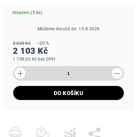
Skladem
(5 ks)
Můžeme doručit do:
13.8.2026
2 629 Kč
–20 %
Měrná
2 103 Kč
cena:
1 738,02 Kč bez DPH
DO KOŠÍKU