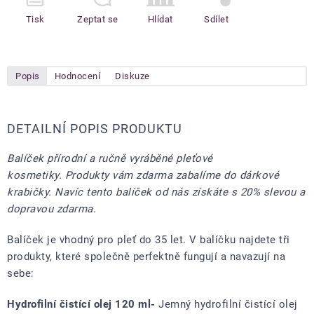
Tisk
Zeptat se
Hlídat
Sdílet
Popis
Hodnocení
Diskuze
DETAILNÍ POPIS PRODUKTU
Balíček přírodní a ručně vyráběné pleťové
kosmetiky.
Produkty vám zdarma zabalíme do dárkové
krabičky. Navíc tento balíček od nás získáte s 20% slevou a
dopravou zdarma.
Balíček je vhodný pro pleť do 35 let. V balíčku najdete tři
produkty, které společně perfektně fungují a navazují na
sebe:
Hydrofilní čistící olej 120 ml-
Jemný hydrofilní čistící olej