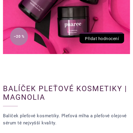
–20 %
Přidat hodnocení
BALÍČEK PLEŤOVÉ KOSMETIKY |
MAGNOLIA
Balíček pleťové kosmetiky. Pleťová mlha a pleťové olejové
sérum té nejvyšší kvality.