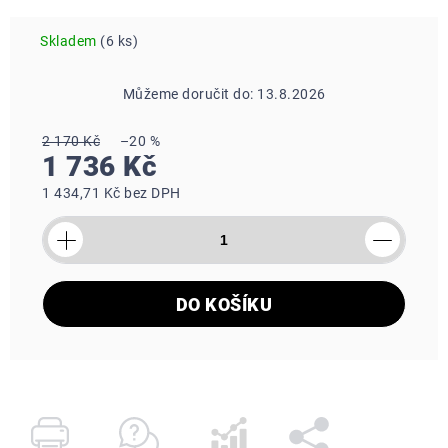
Skladem
(6 ks)
Můžeme doručit do:
13.8.2026
2 170 Kč
–20 %
Měrná
1 736 Kč
cena:
1 434,71 Kč bez DPH
DO KOŠÍKU