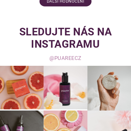
DALŠÍ HODNOCENÍ
SLEDUJTE NÁS NA
INSTAGRAMU
@PUAREECZ