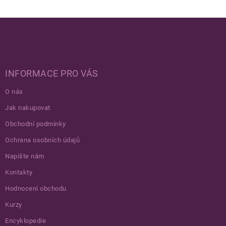
Zápatí
INFORMACE PRO VÁS
O nás
Jak nakupovat
Obchodní podmínky
Ochrana osobních údajů
Napište nám
Kontakty
Hodnocení obchodu
Kurzy
Encyklopedie