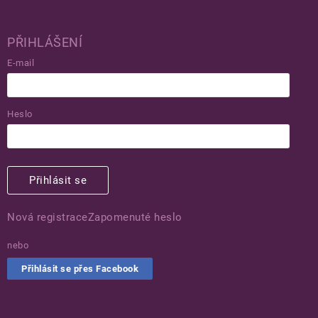
PŘIHLÁŠENÍ
E-mail
Heslo
Přihlásit se
Nová registrace
Zapomenuté heslo
nebo
Přihlásit se přes Facebook