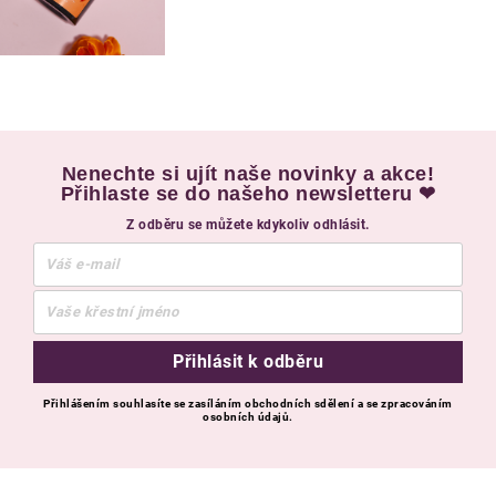
Nenechte si ujít naše novinky a akce!
Přihlaste se do našeho newsletteru ❤
Z odběru se můžete kdykoliv odhlásit.
Přihlásit k odběru
Přihlášením souhlasíte se zasíláním obchodních sdělení a se zpracováním
osobních údajů.