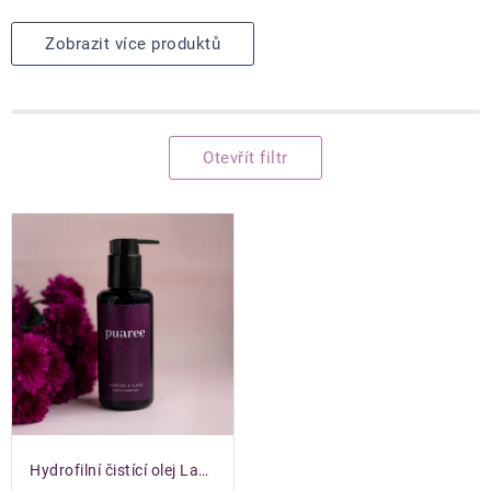
Zobrazit více produktů
Otevřít filtr
Výpis
produktů
Hydrofilní čistící olej Lavender & Ylang