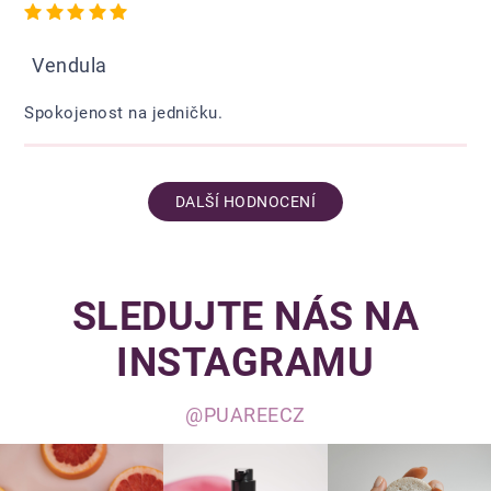
Hodnocení obchodu je 5 z 5 hvězdiček.
Vendula
Spokojenost na jedničku.
DALŠÍ HODNOCENÍ
SLEDUJTE NÁS NA
INSTAGRAMU
@PUAREECZ