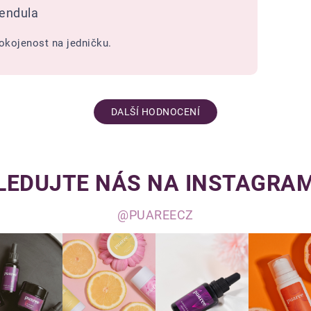
endula
okojenost na jedničku.
DALŠÍ HODNOCENÍ
LEDUJTE NÁS NA INSTAGRA
@PUAREECZ