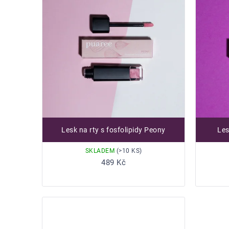
Lesk na rty s fosfolipidy Peony
Les
SKLADEM
(>10 KS)
Do košíku
489 Kč