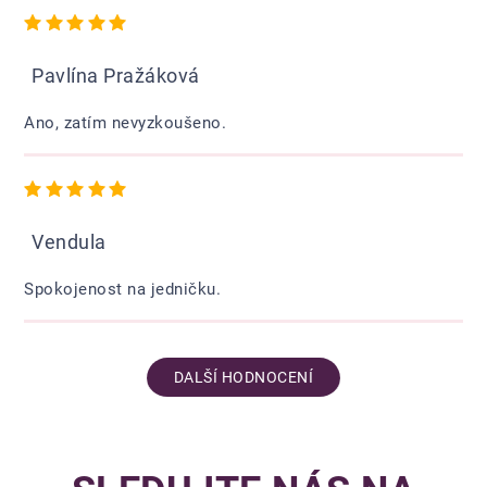
Hodnocení obchodu je 5 z 5 hvězdiček.
Pavlína Pražáková
Ano, zatím nevyzkoušeno.
Hodnocení obchodu je 5 z 5 hvězdiček.
Vendula
Spokojenost na jedničku.
DALŠÍ HODNOCENÍ