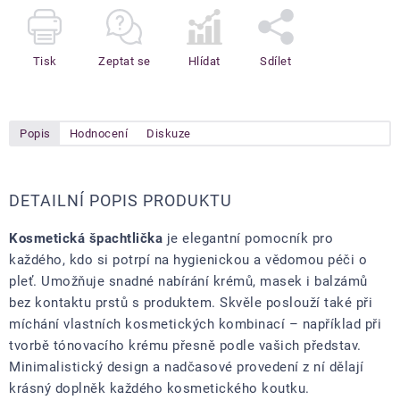
Tisk
Zeptat se
Hlídat
Sdílet
Popis
Hodnocení
Diskuze
DETAILNÍ POPIS PRODUKTU
Kosmetická špachtlička
je elegantní pomocník pro
každého, kdo si potrpí na hygienickou a vědomou péči o
pleť. Umožňuje snadné nabírání krémů, masek i balzámů
bez kontaktu prstů s produktem. Skvěle poslouží také při
míchání vlastních kosmetických kombinací – například při
tvorbě tónovacího krému přesně podle vašich představ.
Minimalistický design a nadčasové provedení z ní dělají
krásný doplněk každého kosmetického koutku.