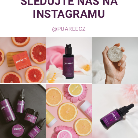
SLEDUJTE NÁS NA
INSTAGRAMU
@PUAREECZ