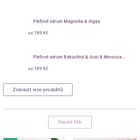
Pleťové sérum Magnolia & Algae
189 Kč
od
Pleťové sérum Bakuchiol & Acai & Morocca...
189 Kč
od
Zobrazit více produktů
Otevřít filtr
Výpis