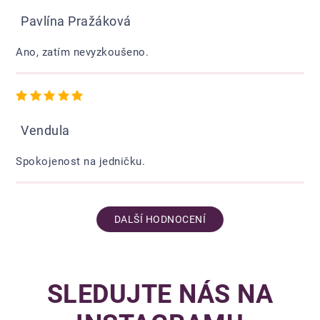
Pavlína Pražáková
Ano, zatím nevyzkoušeno.
Hodnocení obchodu je 5 z 5 hvězdiček.
Vendula
Spokojenost na jedničku.
DALŠÍ HODNOCENÍ
SLEDUJTE NÁS NA