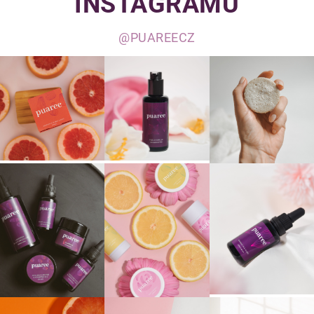
INSTAGRAMU
@PUAREECZ