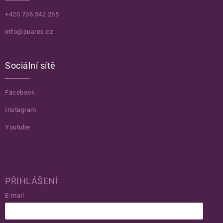
+420 736 542 265
info@puaree.cz
Sociální sítě
Facebook
Instagram
Youtube
PŘIHLÁŠENÍ
E-mail