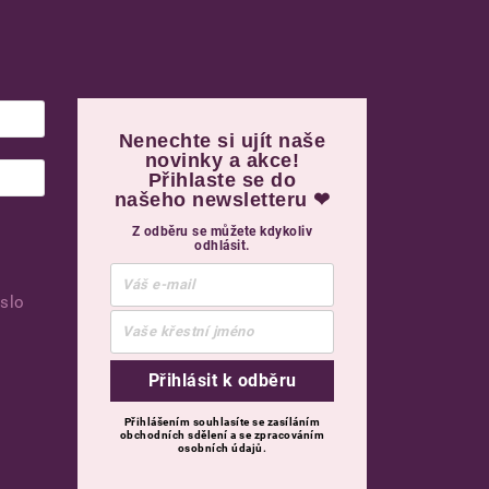
Nenechte si ujít naše
novinky a akce!
Přihlaste se do
našeho newsletteru ❤
Z odběru se můžete kdykoliv
odhlásit.
slo
Přihlásit k odběru
Přihlášením souhlasíte se zasíláním
obchodních sdělení a se zpracováním
osobních údajů.