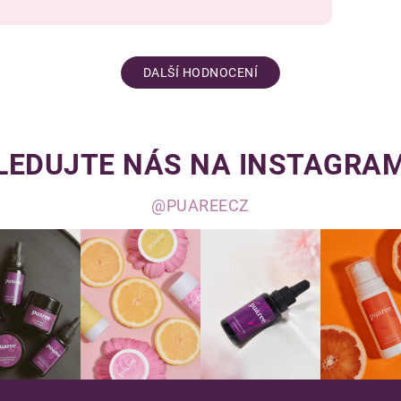
DALŠÍ HODNOCENÍ
LEDUJTE NÁS NA INSTAGRA
@PUAREECZ