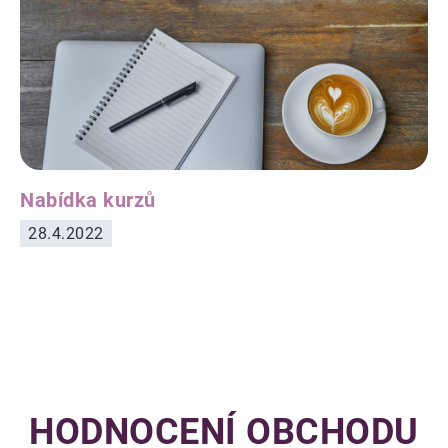
Nabídka kurzů
28.4.2022
OVLÁDACÍ
PRVKY
VÝPISU
HODNOCENÍ OBCHODU