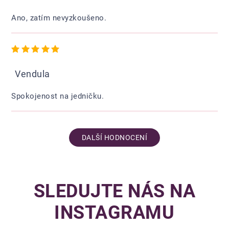
Ano, zatím nevyzkoušeno.
Hodnocení obchodu je 5 z 5 hvězdiček.
Vendula
Spokojenost na jedničku.
DALŠÍ HODNOCENÍ
SLEDUJTE NÁS NA
INSTAGRAMU