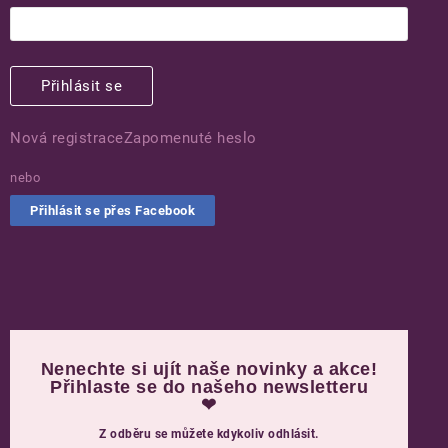
Přihlásit se
Nová registrace
Zapomenuté heslo
nebo
Přihlásit se přes Facebook
Nenechte si ujít naše novinky a akce!
Přihlaste se do našeho newsletteru
❤
Z odběru se můžete kdykoliv odhlásit.