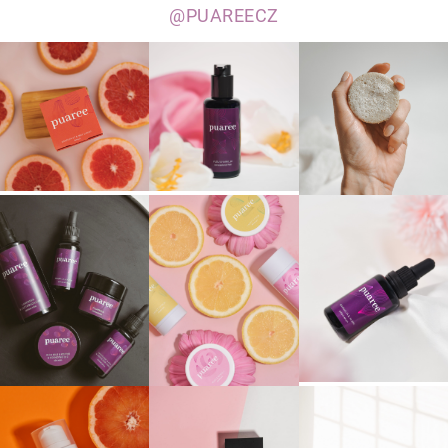
@PUAREECZ