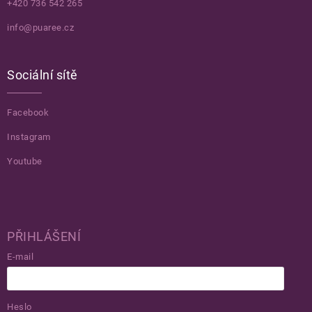
+420 736 542 265
info@puaree.cz
Sociální sítě
Facebook
Instagram
Youtube
PŘIHLÁŠENÍ
E-mail
Heslo