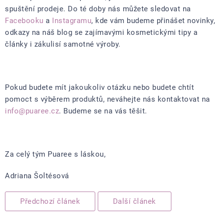
spuštění prodeje. Do té doby nás můžete sledovat na
Facebooku
a
Instagramu
, kde vám budeme přinášet novinky,
odkazy na náš blog se zajímavými kosmetickými tipy a
články i zákulisí samotné výroby.
Pokud budete mít jakoukoliv otázku nebo budete chtít
pomoct s výběrem produktů, neváhejte nás kontaktovat na
info@puaree.cz
. Budeme se na vás těšit.
Za celý tým Puaree s láskou,
Adriana Šoltésová
Předchozí článek
Další článek