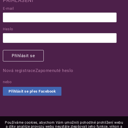
PŘIHLÁŠENÍ
E-mail
Heslo
Přihlásit se
Nová registrace
Zapomenuté heslo
nebo
Přihlásit se přes Facebook
Používáme cookies, abychom Vám umožnili pohodlné prohlížení webu
a díky analýze provozu webu neustále zlepšovali jeho funkce, výkon a