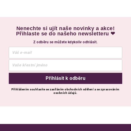
Nenechte si ujít naše novinky a akce!
Přihlaste se do našeho newsletteru ❤
Z odběru se můžete kdykoliv odhlásit.
Přihlásit k odběru
Přihlášením souhlasíte se zasíláním obchodních sdělení a se zpracováním
osobních údajů.
Zápatí