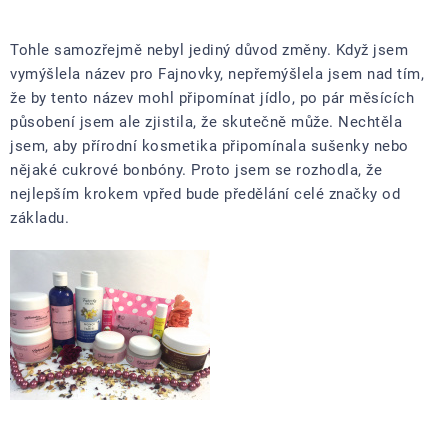
Tohle samozřejmě nebyl jediný důvod změny. Když jsem
vymýšlela název pro Fajnovky, nepřemýšlela jsem nad tím,
že by tento název mohl připomínat jídlo, po pár měsících
působení jsem ale zjistila, že skutečně může. Nechtěla
jsem, aby přírodní kosmetika připomínala sušenky nebo
nějaké cukrové bonbóny. Proto jsem se rozhodla, že
nejlepším krokem vpřed bude předělání celé značky od
základu.