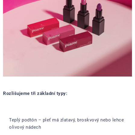
Rozlišujeme tři základní typy:
Teplý podtón – pleť má zlatavý, broskvový nebo lehce
olivový nádech