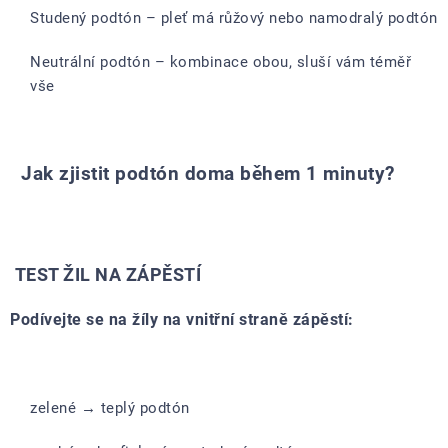
Studený podtón – pleť má růžový nebo namodralý podtón
Neutrální podtón – kombinace obou, sluší vám téměř
vše
Jak zjistit podtón doma během 1 minuty?
TEST ŽIL NA ZÁPĚSTÍ
Podívejte se na žíly na vnitřní straně zápěstí:
zelené → teplý podtón