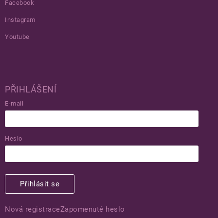
Facebook
Instagram
Youtube
PŘIHLÁŠENÍ
E-mail
Heslo
Přihlásit se
Nová registrace
Zapomenuté heslo