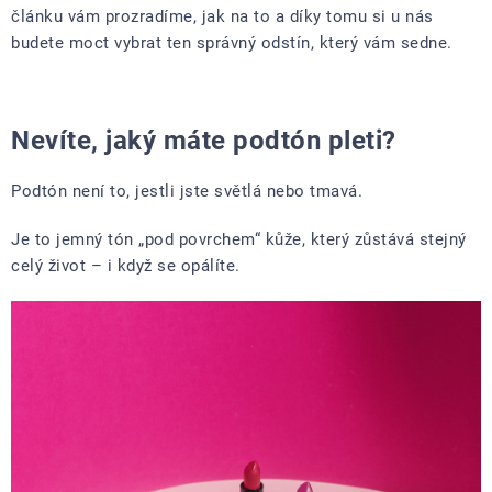
článku vám prozradíme, jak na to a díky tomu si u nás
budete moct vybrat ten správný odstín, který vám sedne.
Nevíte, jaký máte podtón pleti?
Podtón není to, jestli jste světlá nebo tmavá.
Je to jemný tón „pod povrchem“ kůže, který zůstává stejný
celý život – i když se opálíte.