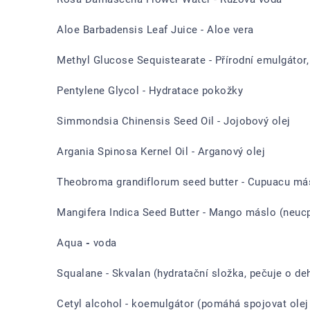
Aloe Barbadensis Leaf Juice - Aloe vera
Methyl Glucose Sequistearate - Přírodní emulgátor, 
Pentylene Glycol - Hydratace pokožky
Simmondsia Chinensis Seed Oil - Jojobový olej
Argania Spinosa Kernel Oil - Arganový olej
Theobroma grandiflorum seed butter - Cupuacu má
Mangifera Indica Seed Butter - Mango máslo (neuc
Aqua
-
voda
Squalane - Skvalan (hydratační složka, pečuje o de
Cetyl alcohol - koemulgátor (pomáhá spojovat olej