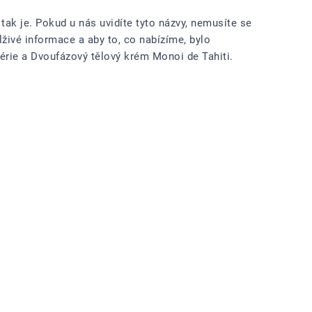
tak je. Pokud u nás uvidíte tyto názvy, nemusíte se
živé informace a aby to, co nabízíme, bylo
mérie a Dvoufázový tělový krém Monoi de Tahiti.