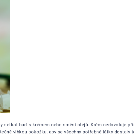
 setkat buď s krémem nebo směsí olejů. Krém nedovoluje přida
atečně vlhkou pokožku, aby se všechny potřebné látky dostaly 