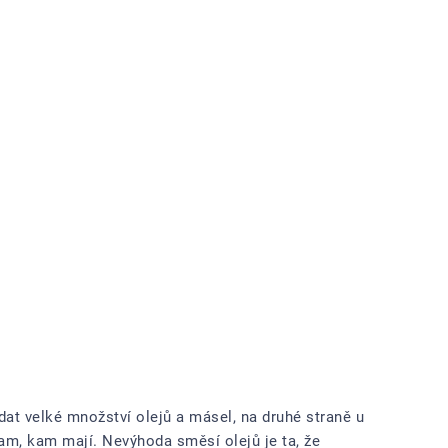
t velké množství olejů a másel, na druhé straně u
tam, kam mají. Nevýhoda směsí olejů je ta, že