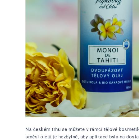
Na českém trhu se můžete v rámci tělové kosmetiky
směsi olejů je nezbytné, aby aplikace byla na dost