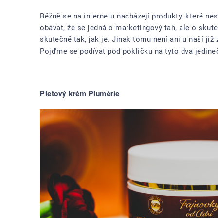
Běžně se na internetu nacházejí produkty, které nes
obávat, že se jedná o marketingový tah, ale o skut
skutečně tak, jak je. Jinak tomu není ani u naší j
Pojďme se podívat pod pokličku na tyto dva jedine
Pleťový krém Plumérie