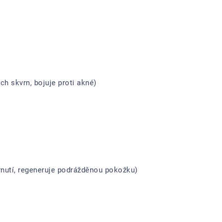
ch skvrn, bojuje proti akné)
árnutí, regeneruje podrážděnou pokožku)